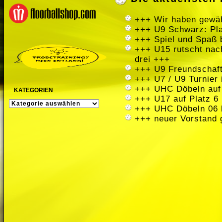
+++ Wir haben gewäh
+++ U9 Schwarz: Pla
+++ Spiel und Spaß 
+++ U15 rutscht nach
drei +++
+++ U9 Freundschaft
+++ U7 / U9 Turnier
+++ UHC Döbeln auf
KATEGORIEN
+++ U17 auf Platz 6 
KATEGORIEN
+++ UHC Döbeln 06 
+++ neuer Vorstand 