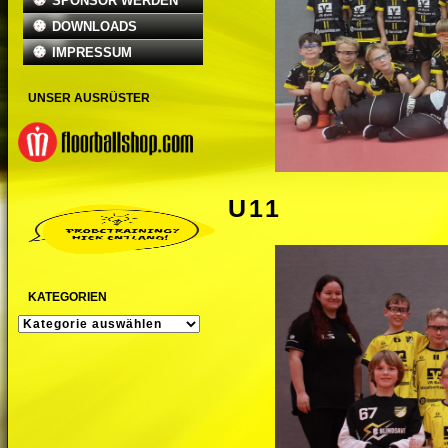
SPONSOR WERDEN
DOWNLOADS
IMPRESSUM
UNSER AUSRÜSTER
U11
KATEGORIEN
KATEGORIEN