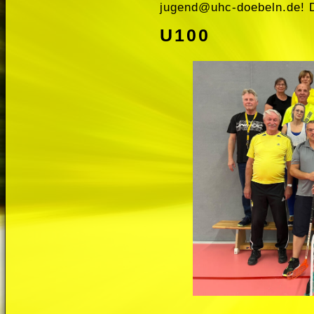
jugend@uhc-doebeln.de
! 
U100