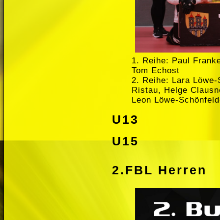
1. Reihe: Paul Franke
Tom Echost
2. Reihe: Lara Löwe-S
Ristau, Helge Clausn
Leon Löwe-Schönfeld
U13
U15
2.FBL Herren