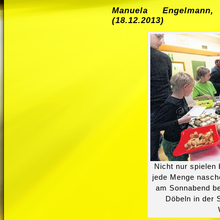
Manuela Engelmann,
(18.12.2013)
Nicht nur spielen
jede Menge nasche
am Sonnabend be
Döbeln in der 