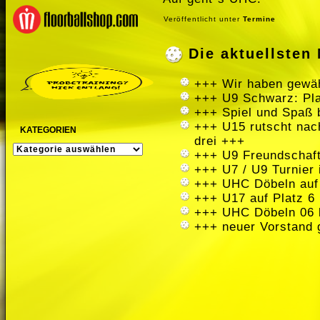
Veröffentlicht unter
Termine
Die aktuellste
+++ Wir haben gewäh
+++ U9 Schwarz: Pla
+++ Spiel und Spaß 
+++ U15 rutscht nach
KATEGORIEN
drei +++
KATEGORIEN
+++ U9 Freundschaft
+++ U7 / U9 Turnier
+++ UHC Döbeln auf
+++ U17 auf Platz 6 
+++ UHC Döbeln 06 
+++ neuer Vorstand 