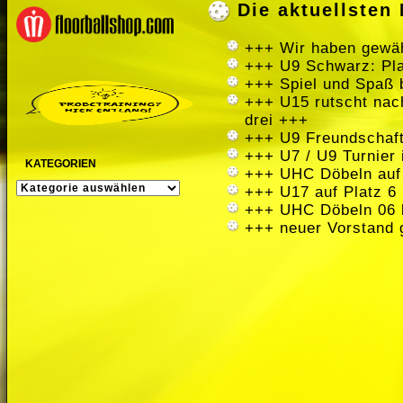
Die aktuellste
+++ Wir haben gewäh
+++ U9 Schwarz: Pla
+++ Spiel und Spaß 
+++ U15 rutscht nach
drei +++
+++ U9 Freundschaft
+++ U7 / U9 Turnier
KATEGORIEN
+++ UHC Döbeln auf
KATEGORIEN
+++ U17 auf Platz 6 
+++ UHC Döbeln 06 
+++ neuer Vorstand 