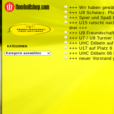
+++ Wir haben gewäh
+++ U9 Schwarz: Pla
+++ Spiel und Spaß 
+++ U15 rutscht nach
drei +++
+++ U9 Freundschaft
+++ U7 / U9 Turnier
+++ UHC Döbeln auf
KATEGORIEN
+++ U17 auf Platz 6 
KATEGORIEN
+++ UHC Döbeln 06 
+++ neuer Vorstand 