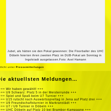
Jubel, als hätten sie den Pokal gewonnen: Die Floorballer des UHC
Döbeln feierten ihren zweiten Platz im DUB-Pokal am Sonntag in
Ingolstadt ausgelassen.Foto: Axel Hamann
tlicht unter
Pressemitteilungen
Die aktuellsten Meldungen…
+++ Wir haben gewählt! +++
+++ U9 Schwarz: Platz 5 in der Meisterrunde +++
+++ Spiel und Spaß beim U7 Turnier +++
+++ U15 rutscht nach Auswärtsspieltag in Jena auf Platz drei +++
+++ U9 Freundschaftsturnier in Markranstädt +++
+++ U7 / U9 Turnier in Döbeln +++
+++ UHC Döbeln auf Platz 10 bei Brambor-Kampagne +++