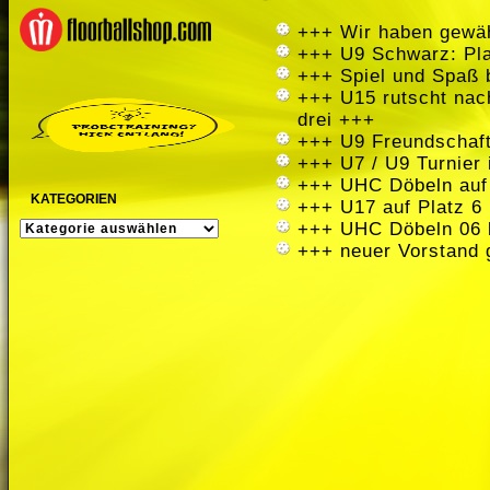
+++ Wir haben gewäh
+++ U9 Schwarz: Pla
+++ Spiel und Spaß 
+++ U15 rutscht nach
drei +++
+++ U9 Freundschaft
+++ U7 / U9 Turnier
+++ UHC Döbeln auf
KATEGORIEN
+++ U17 auf Platz 6 
KATEGORIEN
+++ UHC Döbeln 06 
+++ neuer Vorstand 