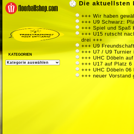
Die aktuellste
+++ Wir haben gewäh
+++ U9 Schwarz: Pla
+++ Spiel und Spaß 
+++ U15 rutscht nach
drei +++
+++ U9 Freundschaft
+++ U7 / U9 Turnier
KATEGORIEN
+++ UHC Döbeln auf
KATEGORIEN
+++ U17 auf Platz 6 
+++ UHC Döbeln 06 
+++ neuer Vorstand 