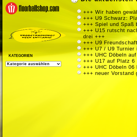
+++ Wir haben gewäh
+++ U9 Schwarz: Pla
+++ Spiel und Spaß 
+++ U15 rutscht nach
drei +++
+++ U9 Freundschaft
+++ U7 / U9 Turnier
+++ UHC Döbeln auf
KATEGORIEN
+++ U17 auf Platz 6 
KATEGORIEN
+++ UHC Döbeln 06 
+++ neuer Vorstand 