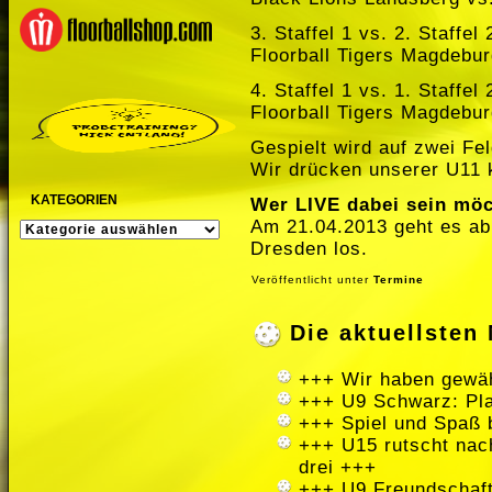
3. Staffel 1 vs. 2. Staffel 
Floorball Tigers Magdebur
4. Staffel 1 vs. 1. Staffel 
Floorball Tigers Magdebur
Gespielt wird auf zwei Fe
Wir drücken unserer U11 
KATEGORIEN
Wer LIVE dabei sein möc
Am 21.04.2013 geht es ab
KATEGORIEN
Dresden los.
Veröffentlicht unter
Termine
Die aktuellste
+++ Wir haben gewäh
+++ U9 Schwarz: Pla
+++ Spiel und Spaß 
+++ U15 rutscht nach
drei +++
+++ U9 Freundschaft