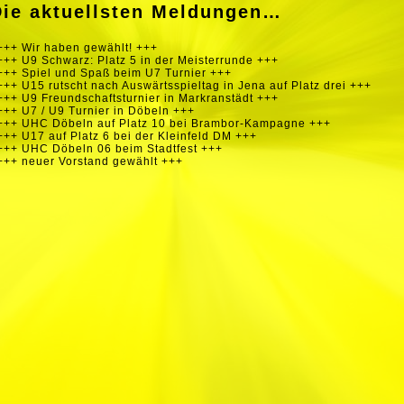
Die aktuellsten Meldungen…
+++ Wir haben gewählt! +++
+++ U9 Schwarz: Platz 5 in der Meisterrunde +++
+++ Spiel und Spaß beim U7 Turnier +++
+++ U15 rutscht nach Auswärtsspieltag in Jena auf Platz drei +++
+++ U9 Freundschaftsturnier in Markranstädt +++
+++ U7 / U9 Turnier in Döbeln +++
+++ UHC Döbeln auf Platz 10 bei Brambor-Kampagne +++
+++ U17 auf Platz 6 bei der Kleinfeld DM +++
+++ UHC Döbeln 06 beim Stadtfest +++
+++ neuer Vorstand gewählt +++