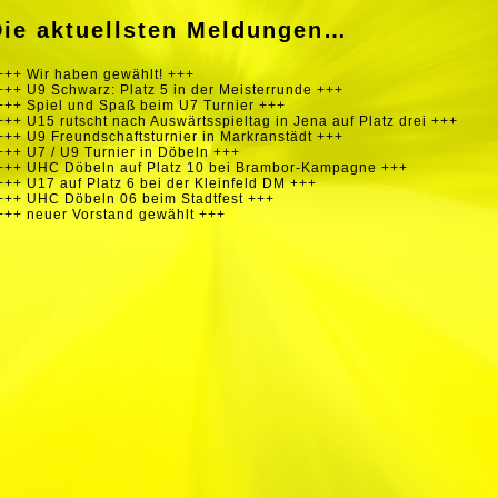
Die aktuellsten Meldungen…
+++ Wir haben gewählt! +++
+++ U9 Schwarz: Platz 5 in der Meisterrunde +++
+++ Spiel und Spaß beim U7 Turnier +++
+++ U15 rutscht nach Auswärtsspieltag in Jena auf Platz drei +++
+++ U9 Freundschaftsturnier in Markranstädt +++
+++ U7 / U9 Turnier in Döbeln +++
+++ UHC Döbeln auf Platz 10 bei Brambor-Kampagne +++
+++ U17 auf Platz 6 bei der Kleinfeld DM +++
+++ UHC Döbeln 06 beim Stadtfest +++
+++ neuer Vorstand gewählt +++