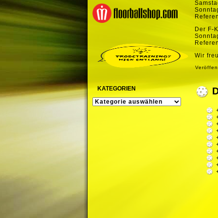
Samstag
Sonntag
Referen
Der F-K
Sonntag
Referen
Wir fre
Veröffen
KATEGORIEN
KATEGORIEN