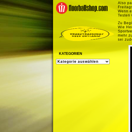
Also pa
Freitag
Wenn e
Testen
Zu Begi
Wie Her
Sportve
mehr zu
sei zu
KATEGORIEN
KATEGORIEN