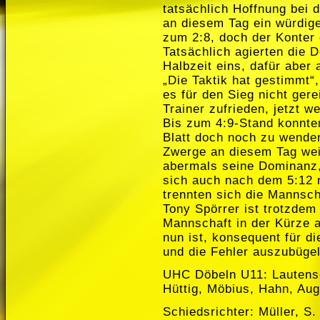
tatsächlich Hoffnung bei 
an diesem Tag ein würdige
zum 2:8, doch der Konter 
Tatsächlich agierten die D
Halbzeit eins, dafür aber
„Die Taktik hat gestimmt“,
es für den Sieg nicht gere
Trainer zufrieden, jetzt we
Bis zum 4:9-Stand konnte
Blatt doch noch zu wende
Zwerge an diesem Tag weiß 
abermals seine Dominanz, 
sich auch nach dem 5:12 
trennten sich die Mannsch
Tony Spörrer ist trotzdem
Mannschaft in der Kürze a
nun ist, konsequent für d
und die Fehler auszubügel
UHC Döbeln U11: Lautensc
Hüttig, Möbius, Hahn, Augu
Schiedsrichter: Müller, S