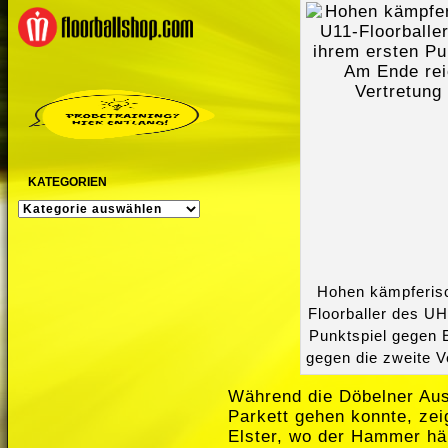
KATEGORIEN
KATEGORIEN
Hohen kämpferisc
Floorballer des UH
Punktspiel gegen E
gegen die zweite 
Während die Döbelner Aus
Parkett gehen konnte, zei
Elster, wo der Hammer hä