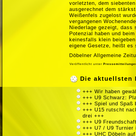
vorletzten, dem siebenten
ausgerechnet dem stärkst
Weißenfels zugelost wurde
vergangenen Wochenende h
Niederlage gezeigt, dass 
Potenzial haben und beim
keinesfalls klein beigebe
eigene Gesetze, heißt es
Döbelner Allgemeine Zeitu
Veröffentlicht unter
Pressemitteilunge
Die aktuellste
+++ Wir haben gewäh
+++ U9 Schwarz: Pla
+++ Spiel und Spaß 
+++ U15 rutscht nach
drei +++
+++ U9 Freundschaft
+++ U7 / U9 Turnier
+++ UHC Döbeln auf