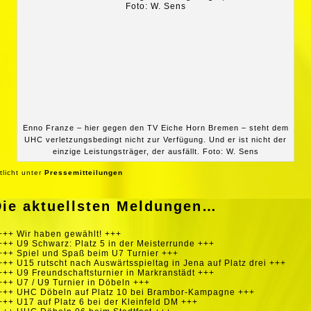
Enno Franze – hier gegen den TV Eiche Horn Bremen – steht dem
UHC verletzungsbedingt nicht zur Verfügung. Und er ist nicht der
einzige Leistungsträger, der ausfällt. Foto: W. Sens
tlicht unter
Pressemitteilungen
Die aktuellsten Meldungen…
+++ Wir haben gewählt! +++
+++ U9 Schwarz: Platz 5 in der Meisterrunde +++
+++ Spiel und Spaß beim U7 Turnier +++
+++ U15 rutscht nach Auswärtsspieltag in Jena auf Platz drei +++
+++ U9 Freundschaftsturnier in Markranstädt +++
+++ U7 / U9 Turnier in Döbeln +++
+++ UHC Döbeln auf Platz 10 bei Brambor-Kampagne +++
+++ U17 auf Platz 6 bei der Kleinfeld DM +++