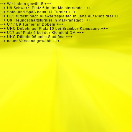
+++ Wir haben gewählt! +++
+++ U9 Schwarz: Platz 5 in der Meisterrunde +++
+++ Spiel und Spaß beim U7 Turnier +++
+++ U15 rutscht nach Auswärtsspieltag in Jena auf Platz drei +++
+++ U9 Freundschaftsturnier in Markranstädt +++
+++ U7 / U9 Turnier in Döbeln +++
+++ UHC Döbeln auf Platz 10 bei Brambor-Kampagne +++
+++ U17 auf Platz 6 bei der Kleinfeld DM +++
+++ UHC Döbeln 06 beim Stadtfest +++
+++ neuer Vorstand gewählt +++