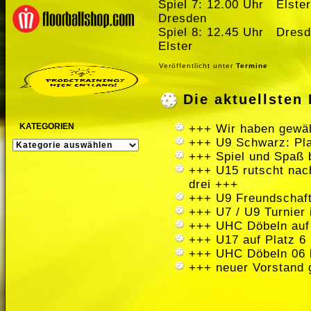
Spiel 7: 12.00 U
Dresden
Spiel 8: 12.45 Uhr Dres
Elster
Veröffentlicht unter
Termine
Die aktuellste
KATEGORIEN
+++ Wir haben gewäh
+++ U9 Schwarz: Pla
KATEGORIEN
+++ Spiel und Spaß 
+++ U15 rutscht nach
drei +++
+++ U9 Freundschaft
+++ U7 / U9 Turnier
+++ UHC Döbeln auf
+++ U17 auf Platz 6 
+++ UHC Döbeln 06 
+++ neuer Vorstand 