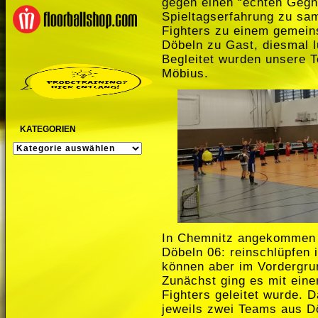
gegen einen “echten Gegn
Spieltagserfahrung zu sam
Fighters zu einem gemein
Döbeln zu Gast, diesmal l
Begleitet wurden unsere 
Möbius.
KATEGORIEN
KATEGORIEN
In Chemnitz angekommen h
Döbeln 06: reinschlüpfen 
können aber im Vordergru
Zunächst ging es mit eine
Fighters geleitet wurde. D
jeweils zwei Teams aus 